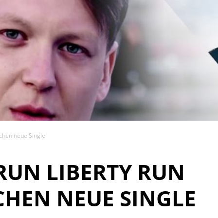
ichen neue Single
RUN LIBERTY RUN
CHEN NEUE SINGLE