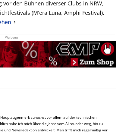
ig vor den Bühnen diverser Clubs in NRW,
chtfestivals (M'era Luna, Amphi Festival).
sehen
Werbung
n Hauptaugenmerk zunächst vor allem auf der technischen
ltlich habe ich mich über die Jahre vom Allrounder weg, hin zu
ie und Newsredaktion entwickelt. Man trifft mich regelmäßig vor