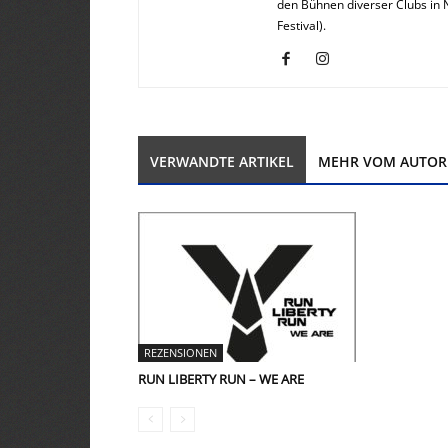
den Bühnen diverser Clubs in 
Festival).
VERWANDTE ARTIKEL
MEHR VOM AUTOR
REZENSIONEN
RUN LIBERTY RUN – WE ARE