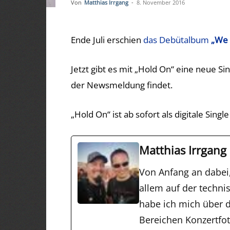
Von
Matthias Irrgang
-
8. November 2016
Ende Juli erschien
das Debütalbum
„We 
Jetzt gibt es mit „Hold On“ eine neue S
der Newsmeldung findet.
„Hold On“ ist ab sofort als digitale Single
Matthias Irrgang
Von Anfang an dabei
allem auf der techni
habe ich mich über d
Bereichen Konzertfo