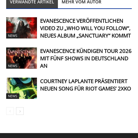
VERWANDTE ARTIKEL
MEHR VOM AUTOR
EVANESCENCE VERÖFFENTLICHEN
VIDEO ZU „WHO WILL YOU FOLLOW“,
NEUES ALBUM „SANCTUARY“ KOMMT
NEWS
EVANESCENCE KÜNDIGEN TOUR 2026
MIT FÜNF SHOWS IN DEUTSCHLAND
AN
NEWS
COURTNEY LAPLANTE PRÄSENTIERT
NEUEN SONG FÜR RIOT GAMES’ 2XKO
NEWS