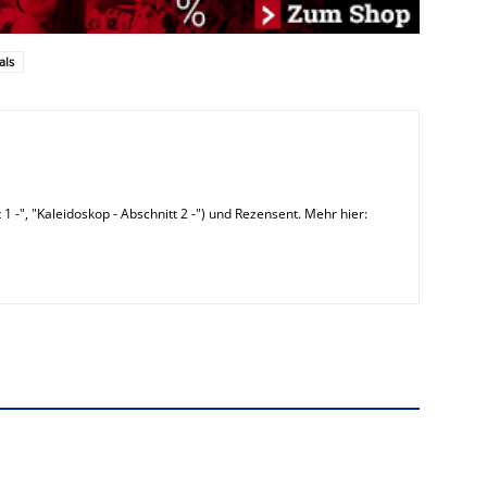
als
 1 -", "Kaleidoskop - Abschnitt 2 -") und Rezensent. Mehr hier: