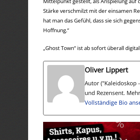
Mittelpunkt gestellt, als Anspielung auf 
Stärke verschmilzt mit der einsamen Re
hat man das Gefühl, dass sie sich gegen
Hoffnung.“
„Ghost Town“ ist ab sofort überall digital
Oliver Lippert
Autor ("Kaleidoskop - 
und Rezensent. Mehr
Vollständige Bio an