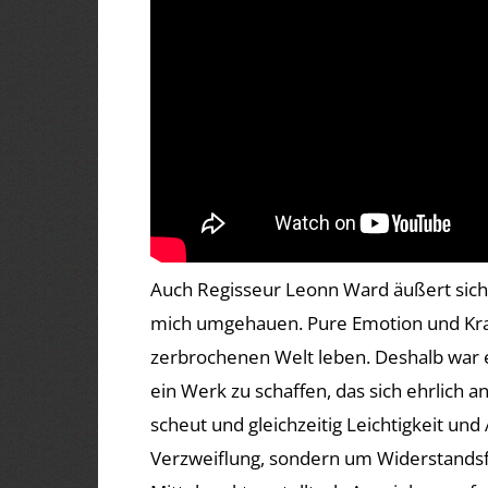
Auch Regisseur Leonn Ward äußert sich: 
mich umgehauen. Pure Emotion und Kraft
zerbrochenen Welt leben. Deshalb war e
ein Werk zu schaffen, das sich ehrlich anf
scheut und gleichzeitig Leichtigkeit und
Verzweiflung, sondern um Widerstandsfä