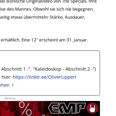
das ikonische Originalvideo von The Specials. Ihre
ise des Mannes. Obwohl sie sich nie begegnen,
seitig etwas übermitteln: Stärke, Ausdauer,
 erhältlich. Eine 12″ erscheint am 31. Januar.
Abschnitt 1 -", "Kaleidoskop - Abschnitt 2 -")
 hier:
https://linktr.ee/OliverLippert
sehen
Werbung