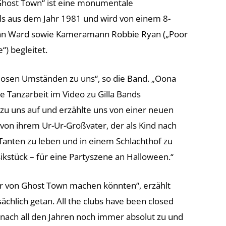
„Ghost Town“ ist eine monumentale
ls aus dem Jahr 1981 und wird von einem 8-
onn Ward sowie Kameramann Robbie Ryan („Poor
e“) begleitet.
osen Umständen zu uns“, so die Band. „Oona
e Tanzarbeit im Video zu Gilla Bands
zu uns auf und erzählte uns von einer neuen
e von ihrem Ur-Ur-Großvater, der als Kind nach
 Tanten zu leben und in einem Schlachthof zu
sikstück – für eine Partyszene an Halloween.“
ver von Ghost Town machen könnten“, erzählt
chlich getan. All the clubs have been closed
h nach all den Jahren noch immer absolut zu und