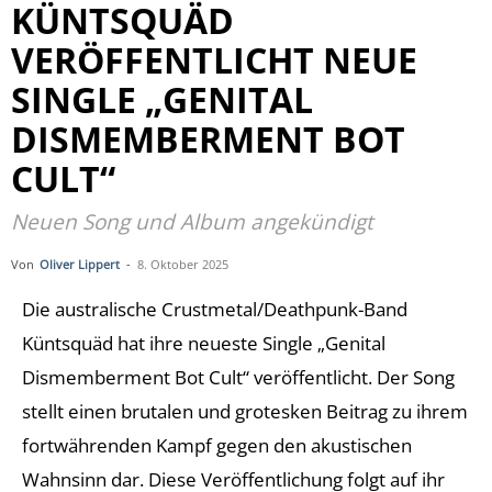
KÜNTSQUÄD
VERÖFFENTLICHT NEUE
SINGLE „GENITAL
DISMEMBERMENT BOT
CULT“
Neuen Song und Album angekündigt
Von
Oliver Lippert
-
8. Oktober 2025
Die australische Crustmetal/Deathpunk-Band
Küntsquäd hat ihre neueste Single „Genital
Dismemberment Bot Cult“ veröffentlicht. Der Song
stellt einen brutalen und grotesken Beitrag zu ihrem
fortwährenden Kampf gegen den akustischen
Wahnsinn dar. Diese Veröffentlichung folgt auf ihr