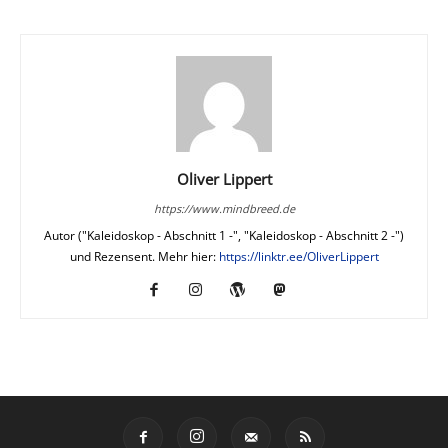
Oliver Lippert
https://www.mindbreed.de
Autor ("Kaleidoskop - Abschnitt 1 -", "Kaleidoskop - Abschnitt 2 -")
und Rezensent. Mehr hier:
https://linktr.ee/OliverLippert