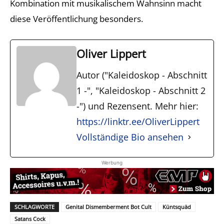
Kombination mit musikalischem Wahnsinn macht
diese Veröffentlichung besonders.
Oliver Lippert
Autor ("Kaleidoskop - Abschnitt
1 -", "Kaleidoskop - Abschnitt 2
-") und Rezensent. Mehr hier:
https://linktr.ee/OliverLippert
Vollständige Bio ansehen
Werbung
SCHLAGWORTE
Genital Dismemberment Bot Cult
Küntsquäd
Satans Cock