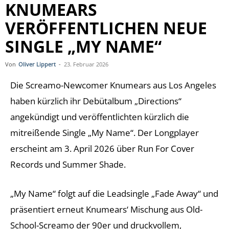
KNUMEARS
VERÖFFENTLICHEN NEUE
SINGLE „MY NAME“
Von
Oliver Lippert
-
23. Februar 2026
Die Screamo-Newcomer Knumears aus Los Angeles
haben kürzlich ihr Debütalbum „Directions“
angekündigt und veröffentlichten kürzlich die
mitreißende Single „My Name“. Der Longplayer
erscheint am 3. April 2026 über Run For Cover
Records und Summer Shade.
„My Name“ folgt auf die Leadsingle „Fade Away“ und
präsentiert erneut Knumears‘ Mischung aus Old-
School-Screamo der 90er und druckvollem,