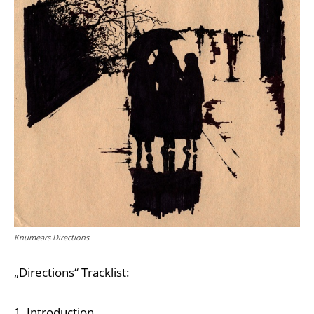
Knumears Directions
„Directions“ Tracklist:
1. Introduction