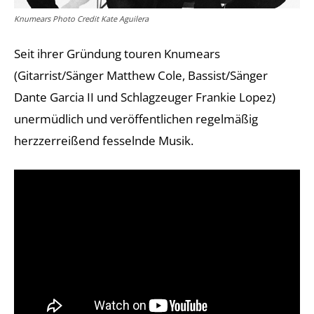
Knumears Photo Credit Kate Aguilera
Seit ihrer Gründung touren Knumears
(Gitarrist/Sänger Matthew Cole, Bassist/Sänger
Dante Garcia II und Schlagzeuger Frankie Lopez)
unermüdlich und veröffentlichen regelmäßig
herzzerreißend fesselnde Musik.