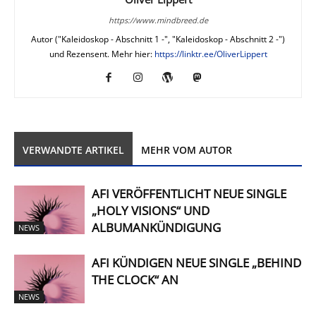
https://www.mindbreed.de
Autor ("Kaleidoskop - Abschnitt 1 -", "Kaleidoskop - Abschnitt 2 -")
und Rezensent. Mehr hier:
https://linktr.ee/OliverLippert
VERWANDTE ARTIKEL
MEHR VOM AUTOR
AFI VERÖFFENTLICHT NEUE SINGLE
„HOLY VISIONS“ UND
ALBUMANKÜNDIGUNG
NEWS
AFI KÜNDIGEN NEUE SINGLE „BEHIND
THE CLOCK“ AN
NEWS