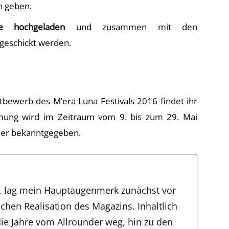
n geben.
e hochgeladen
und zusammen mit den
geschickt werden.
ewerb des M’era Luna Festivals 2016 findet ihr
mung wird im Zeitraum vom 9. bis zum 29. Mai
nner bekanntgegeben.
, lag mein Hauptaugenmerk zunächst vor
schen Realisation des Magazins. Inhaltlich
ie Jahre vom Allrounder weg, hin zu den