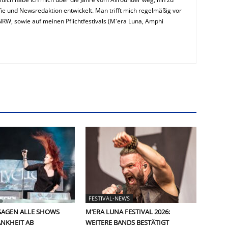
ie und Newsredaktion entwickelt. Man trifft mich regelmäßig vor
NRW, sowie auf meinen Pflichtfestivals (M'era Luna, Amphi
FESTIVAL-NEWS
SAGEN ALLE SHOWS
M’ERA LUNA FESTIVAL 2026:
NKHEIT AB
WEITERE BANDS BESTÄTIGT