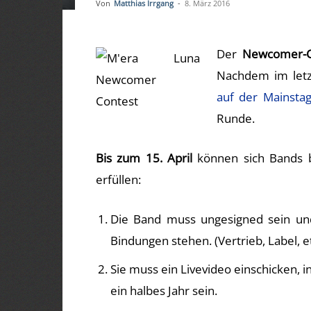
Von
Matthias Irrgang
-
8. März 2016
Der
Newcomer-C
Nachdem im letz
auf der Mainsta
Runde.
Bis zum 15. April
können sich Bands b
erfüllen:
Die Band muss ungesigned sein und 
Bindungen stehen. (Vertrieb, Label, et
Sie muss ein Livevideo einschicken, i
ein halbes Jahr sein.