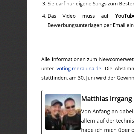
Sie darf nur eigene Songs zum Beste
Das Video muss auf
YouTub
Bewerbungsunterlagen per Email ein
Alle Informationen zum Newcomerwettb
unter
voting.meraluna.de
. Die Abstim
stattfinden, am 30. Juni wird der Gewi
Matthias Irrgang
Von Anfang an dabei
allem auf der techni
habe ich mich über d