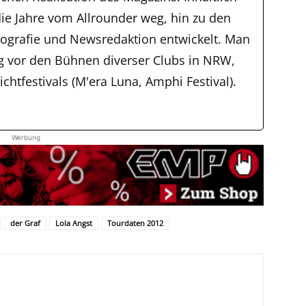
ie Jahre vom Allrounder weg, hin zu den
tografie und Newsredaktion entwickelt. Man
ig vor den Bühnen diverser Clubs in NRW,
chtfestivals (M'era Luna, Amphi Festival).
Werbung
der Graf
Lola Angst
Tourdaten 2012