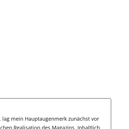
, lag mein Hauptaugenmerk zunächst vor
schen Realisation des Magazins. Inhaltlich