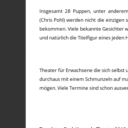
Insgesamt 28 Puppen, unter ander
(Chris Pohl) werden nicht die einzigen 
bekommen. Viele bekannte Gesichter we
und natürlich die Titelfigur eines jede
Theater für Erwachsene die sich selbst
durchaus mit einem Schmunzeln auf man
mögen. Viele Termine sind schon ausver