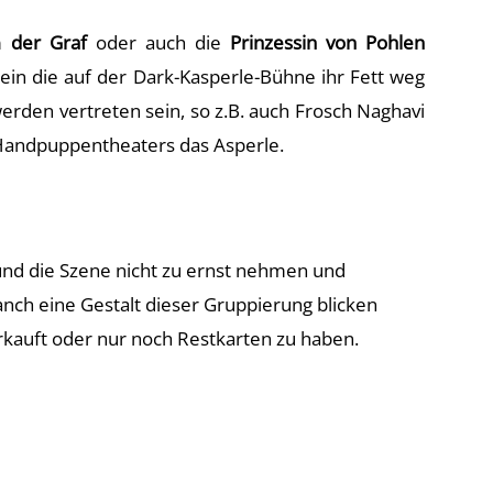
em
der Graf
oder auch die
Prinzessin von Pohlen
sein die auf der Dark-Kasperle-Bühne ihr Fett weg
rden vertreten sein, so z.B. auch Frosch Naghavi
n Handpuppentheaters das Asperle.
 und die Szene nicht zu ernst nehmen und
ch eine Gestalt dieser Gruppierung blicken
kauft oder nur noch Restkarten zu haben.