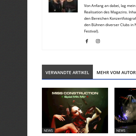
Von Anfang an dabei, lag mei
Realisation des Magazins. Inha
den Bereichen Konzertfotograf
den Bühnen diverser Clubs in 
Festival).
VERWANDTE ARTIKEL
MEHR VOM AUTOR
NEWS
NEWS