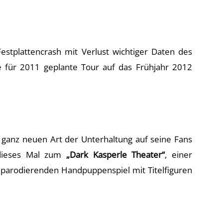
estplattencrash mit Verlust wichtiger Daten des
e für 2011 geplante Tour auf das Frühjahr 2012
anz neuen Art der Unterhaltung auf seine Fans
 dieses Mal zum
„Dark Kasperle Theater“
, einer
m parodierenden Handpuppenspiel mit Titelfiguren