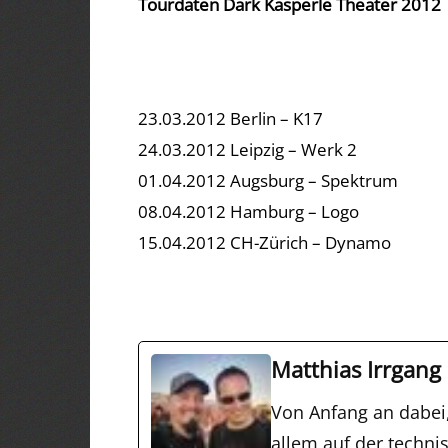
Tourdaten Dark Kasperle Theater 2012
23.03.2012 Berlin – K17
24.03.2012 Leipzig – Werk 2
01.04.2012 Augsburg – Spektrum
08.04.2012 Hamburg – Logo
15.04.2012 CH-Zürich – Dynamo
Matthias Irrgang
Von Anfang an dabei
allem auf der techni