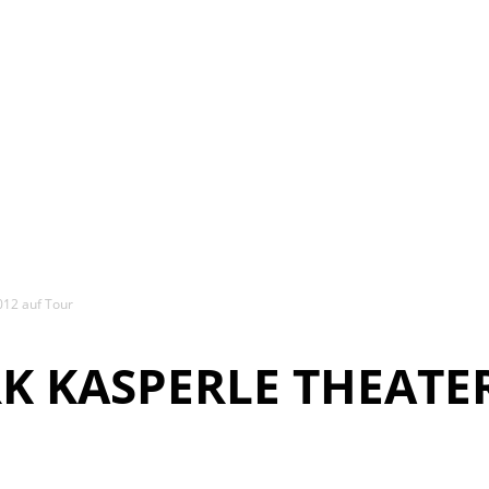
012 auf Tour
K KASPERLE THEATER