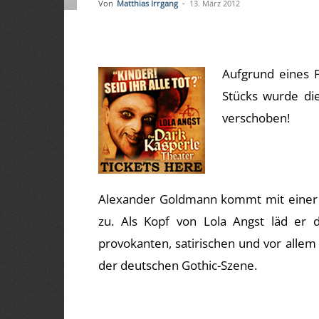
Von
Matthias Irrgang
-
13. März 2012
Aufgrund eines F
Stücks wurde di
verschoben!
Alexander Goldmann kommt mit einer g
zu. Als Kopf von Lola Angst läd er
provokanten, satirischen und vor alle
der deutschen Gothic-Szene.