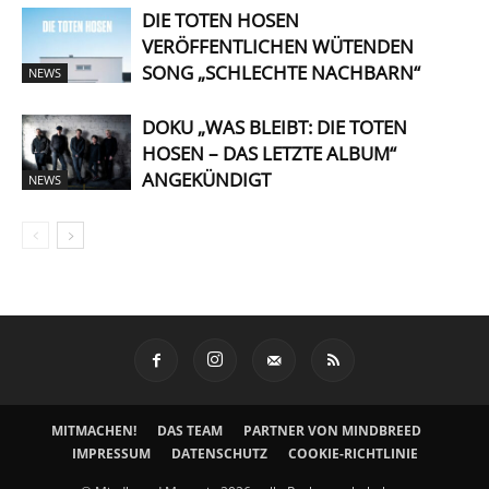
DIE TOTEN HOSEN
VERÖFFENTLICHEN WÜTENDEN
SONG „SCHLECHTE NACHBARN“
NEWS
DOKU „WAS BLEIBT: DIE TOTEN
HOSEN – DAS LETZTE ALBUM“
ANGEKÜNDIGT
NEWS
MITMACHEN!
DAS TEAM
PARTNER VON MINDBREED
IMPRESSUM
DATENSCHUTZ
COOKIE-RICHTLINIE