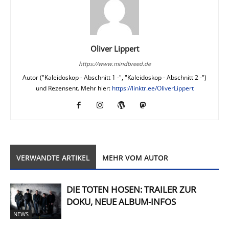
Oliver Lippert
https://www.mindbreed.de
Autor ("Kaleidoskop - Abschnitt 1 -", "Kaleidoskop - Abschnitt 2 -")
und Rezensent. Mehr hier:
https://linktr.ee/OliverLippert
VERWANDTE ARTIKEL
MEHR VOM AUTOR
DIE TOTEN HOSEN: TRAILER ZUR
DOKU, NEUE ALBUM-INFOS
NEWS