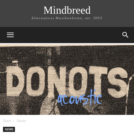
Mindbreed
Alternatives Musikwebzine, est. 2003
Start
News
NEWS