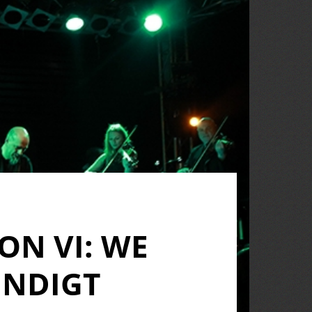
ON VI: WE
ÜNDIGT