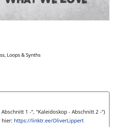
ass, Loops & Synths
Abschnitt 1 -", "Kaleidoskop - Abschnitt 2 -")
 hier:
https://linktr.ee/OliverLippert