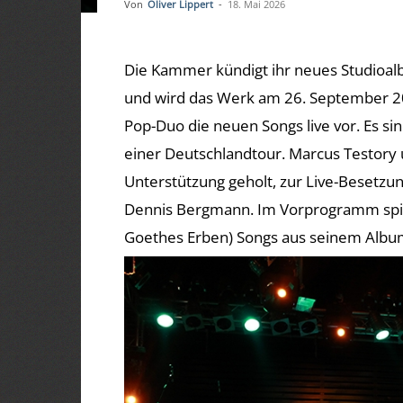
Von
Oliver Lippert
-
18. Mai 2026
Die Kammer kündigt ihr neues Studioal
und wird das Werk am 26. September 202
Pop-Duo die neuen Songs live vor. Es sin
einer Deutschlandtour. Marcus Testory 
Unterstützung geholt, zur Live-Besetzung
Dennis Bergmann. Im Vorprogramm spielt 
Goethes Erben) Songs aus seinem Album