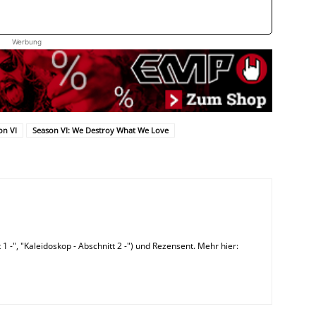
Werbung
on VI
Season VI: We Destroy What We Love
 1 -", "Kaleidoskop - Abschnitt 2 -") und Rezensent. Mehr hier: