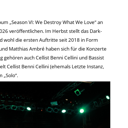
bum „Season VI: We Destroy What We Love“ an
6 veröffentlichen. Im Herbst stellt das Dark-
d wohl die ersten Auftritte seit 2018 in Form
und Matthias Ambré haben sich für die Konzerte
 gehören auch Cellist Benni Cellini und Bassist
Cellist Benni Cellini (ehemals Letzte Instanz,
 „Solo“.