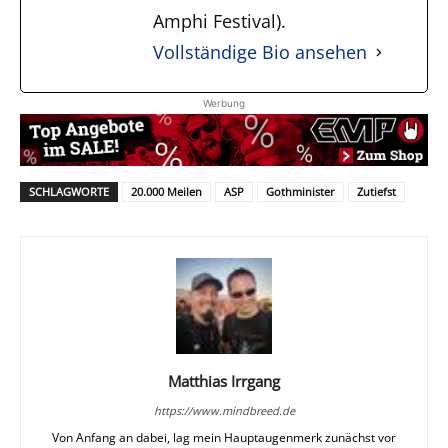
Amphi Festival).
Vollständige Bio ansehen
Werbung
SCHLAGWORTE
20.000 Meilen
ASP
Gothminister
Zutiefst
Matthias Irrgang
https://www.mindbreed.de
Von Anfang an dabei, lag mein Hauptaugenmerk zunächst vor