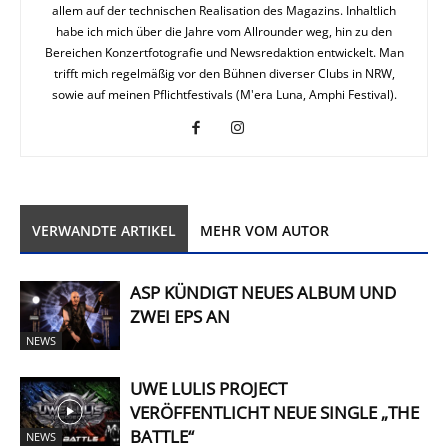
allem auf der technischen Realisation des Magazins. Inhaltlich
habe ich mich über die Jahre vom Allrounder weg, hin zu den
Bereichen Konzertfotografie und Newsredaktion entwickelt. Man
trifft mich regelmäßig vor den Bühnen diverser Clubs in NRW,
sowie auf meinen Pflichtfestivals (M'era Luna, Amphi Festival).
VERWANDTE ARTIKEL
MEHR VOM AUTOR
ASP KÜNDIGT NEUES ALBUM UND
ZWEI EPS AN
NEWS
UWE LULIS PROJECT
VERÖFFENTLICHT NEUE SINGLE „THE
BATTLE“
NEWS