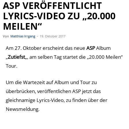
ASP VERÖFFENTLICHT
LYRICS-VIDEO ZU „20.000
MEILEN“
Von
Matthias Irrgang
-
19. Oktober 2017
Am 27. Oktober erscheint das neue
ASP
Album
„
Zutiefst
„, am selben Tag startet die „20.000 Meilen“
Tour.
Um die Wartezeit auf Album und Tour zu
überbrücken, veröffentlichen ASP jetzt das
gleichnamige Lyrics-Video, zu finden über der
Newsmeldung.