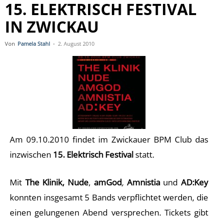
15. ELEKTRISCH FESTIVAL
IN ZWICKAU
Von
Pamela Stahl
-
2. August 2010
Am 09.10.2010 findet im Zwickauer BPM Club das
inzwischen
15. Elektrisch Festival
statt.
Mit
The Klinik, Nude
,
amGod
,
Amnistia
und
AD:Key
konnten insgesamt 5 Bands verpflichtet werden, die
einen gelungenen Abend versprechen. Tickets gibt