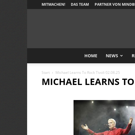
MITMACHEN!
DAS TEAM
PARTNER VON MINDB
HOME
NEWS
R
Start
Michael Learns To Rock Tivoli 02.08.25
MICHAEL LEARNS TO 