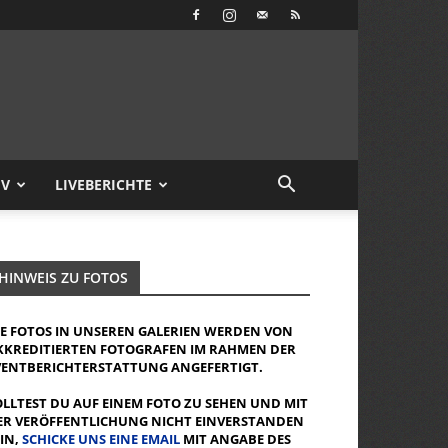
IV
LIVEBERICHTE
HINWEIS ZU FOTOS
IE FOTOS IN UNSEREN GALERIEN WERDEN VON
KKREDITIERTEN FOTOGRAFEN IM RAHMEN DER
VENTBERICHTERSTATTUNG ANGEFERTIGT.
OLLTEST DU AUF EINEM FOTO ZU SEHEN UND MIT
ER VERÖFFENTLICHUNG NICHT EINVERSTANDEN
EIN,
SCHICKE UNS EINE EMAIL
MIT ANGABE DES