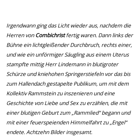
Irgendwann ging das Licht wieder aus, nachdem die
Herren von
Combichris
t
fertig waren. Dann links der
Bühne ein lichtgleißender Durchbruch, rechts einer,
und wie ein unförmiger Säugling aus einem Uterus
stampfte mittig Herr Lindemann in blutigroter
Schürze und kniehohen Springerstiefeln vor das bis
zum Hallendach gestapelte Publikum, um mit dem
Kollektiv Rammstein zu inszenieren und eine
Geschichte von Liebe und Sex zu erzählen, die mit
einer blutigen Geburt zum „
Rammlied
“ begann und
mit einer feuerspeienden Himmelfahrt zu „
Enge
l
“
endete. Achtzehn Bilder insgesamt.