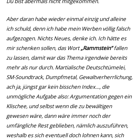
Du bist abermals nicht mitgekommen.
Aber daran habe wieder einmal einzig und alleine
ich schuld, denn ich habe mein Werben völlig falsch
aufgezogen. Nichts Neues, denke ich. Ich hätte es
mir schenken sollen, das Wort
„Rammstein“
fallen
zu lassen, damit war das Thema irgendwie bereits
mehr als nur durch. Martialische Deutschtümelei,
SM-Soundtrack, Dumpfmetal, Gewaltverherrlichung,
ach ja, jüngst gar kein bisschen Index…, die
unmögliche Aufgabe also: Argumentation gegen ein
Klischee, und selbst wenn die zu bewältigen
gewesen wäre, dann wäre immer noch der
umfängliche Rest geblieben, nämlich auszuführen,
weshalb es sich eventuell doch lohnen kann, sich