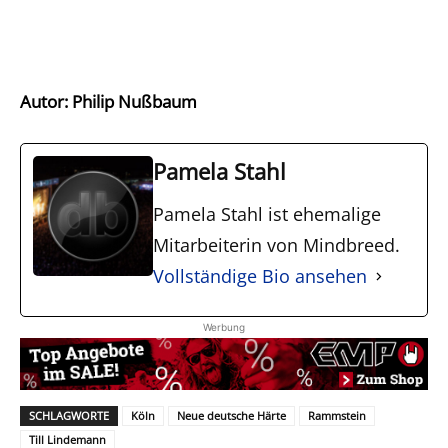
Autor: Philip Nußbaum
Pamela Stahl
Pamela Stahl ist ehemalige
Mitarbeiterin von Mindbreed.
Vollständige Bio ansehen
Werbung
SCHLAGWORTE
Köln
Neue deutsche Härte
Rammstein
Till Lindemann