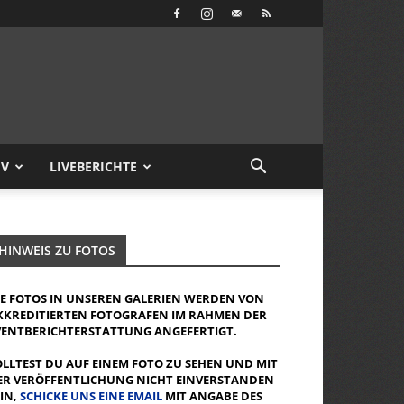
IV
LIVEBERICHTE
HINWEIS ZU FOTOS
IE FOTOS IN UNSEREN GALERIEN WERDEN VON
KKREDITIERTEN FOTOGRAFEN IM RAHMEN DER
VENTBERICHTERSTATTUNG ANGEFERTIGT.
OLLTEST DU AUF EINEM FOTO ZU SEHEN UND MIT
ER VERÖFFENTLICHUNG NICHT EINVERSTANDEN
EIN,
SCHICKE UNS EINE EMAIL
MIT ANGABE DES