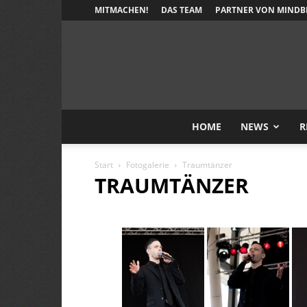
MITMACHEN!
DAS TEAM
PARTNER VON MINDB
HOME
NEWS
R
Start
Fotogalerie
Traumtänzer
TRAUMTÄNZER