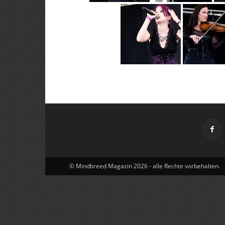
© Mindbreed Magazin 2026 - alle Rechte vorbehalten.