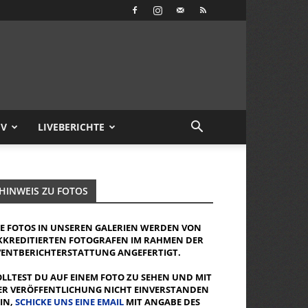
IV
LIVEBERICHTE
HINWEIS ZU FOTOS
IE FOTOS IN UNSEREN GALERIEN WERDEN VON
KKREDITIERTEN FOTOGRAFEN IM RAHMEN DER
VENTBERICHTERSTATTUNG ANGEFERTIGT.
OLLTEST DU AUF EINEM FOTO ZU SEHEN UND MIT
ER VERÖFFENTLICHUNG NICHT EINVERSTANDEN
EIN,
SCHICKE UNS EINE EMAIL
MIT ANGABE DES