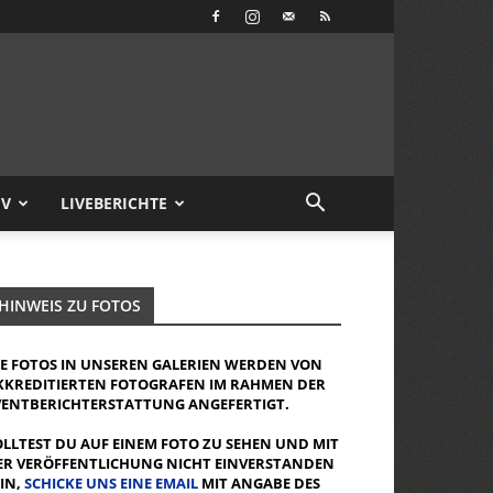
IV
LIVEBERICHTE
HINWEIS ZU FOTOS
IE FOTOS IN UNSEREN GALERIEN WERDEN VON
KKREDITIERTEN FOTOGRAFEN IM RAHMEN DER
VENTBERICHTERSTATTUNG ANGEFERTIGT.
OLLTEST DU AUF EINEM FOTO ZU SEHEN UND MIT
ER VERÖFFENTLICHUNG NICHT EINVERSTANDEN
EIN,
SCHICKE UNS EINE EMAIL
MIT ANGABE DES