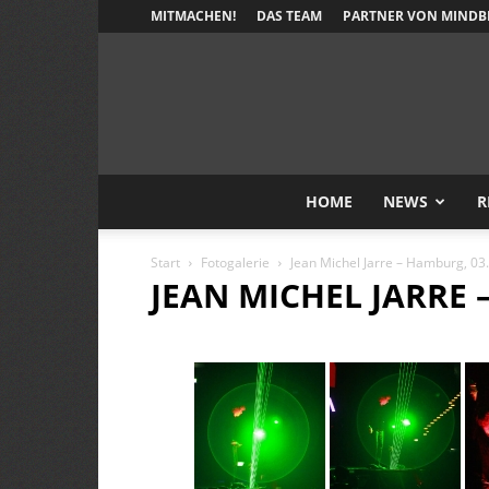
MITMACHEN!
DAS TEAM
PARTNER VON MINDB
HOME
NEWS
R
Start
Fotogalerie
Jean Michel Jarre – Hamburg, 03
JEAN MICHEL JARRE 