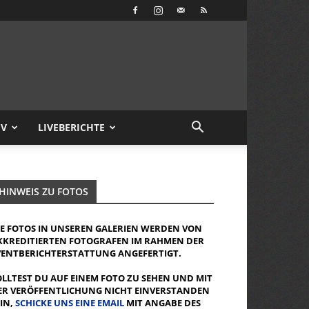
IV
LIVEBERICHTE
HINWEIS ZU FOTOS
IE FOTOS IN UNSEREN GALERIEN WERDEN VON
KKREDITIERTEN FOTOGRAFEN IM RAHMEN DER
VENTBERICHTERSTATTUNG ANGEFERTIGT.
OLLTEST DU AUF EINEM FOTO ZU SEHEN UND MIT
ER VERÖFFENTLICHUNG NICHT EINVERSTANDEN
EIN,
SCHICKE UNS EINE EMAIL
MIT ANGABE DES