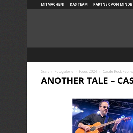
MITMACHEN!
DAS TEAM
PARTNER VON MINDB
Start
Fotogalerie
Fotos 2024
Castle Rock Festiv
ANOTHER TALE – CAS