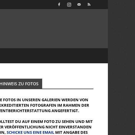
HINWEIS ZU FOTOS
IE FOTOS IN UNSEREN GALERIEN WERDEN VON
KKREDITIERTEN FOTOGRAFEN IM RAHMEN DER
VENTBERICHTERSTATTUNG ANGEFERTIGT.
OLLTEST DU AUF EINEM FOTO ZU SEHEN UND MIT
ER VERÖFFENTLICHUNG NICHT EINVERSTANDEN
EIN,
SCHICKE UNS EINE EMAIL
MIT ANGABE DES