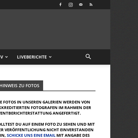
IV
LIVEBERICHTE
HINWEIS ZU FOTOS
IE FOTOS IN UNSEREN GALERIEN WERDEN VON
KKREDITIERTEN FOTOGRAFEN IM RAHMEN DER
VENTBERICHTERSTATTUNG ANGEFERTIGT.
OLLTEST DU AUF EINEM FOTO ZU SEHEN UND MIT
ER VERÖFFENTLICHUNG NICHT EINVERSTANDEN
EIN,
SCHICKE UNS EINE EMAIL
MIT ANGABE DES