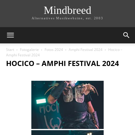
Mindbreed
Alternatives Musikwebzine, est. 2003
Start
Fotogalerie
Fotos 2024
Amphi Festival 2024
Hocico –
Amphi Festival 2024
HOCICO – AMPHI FESTIVAL 2024