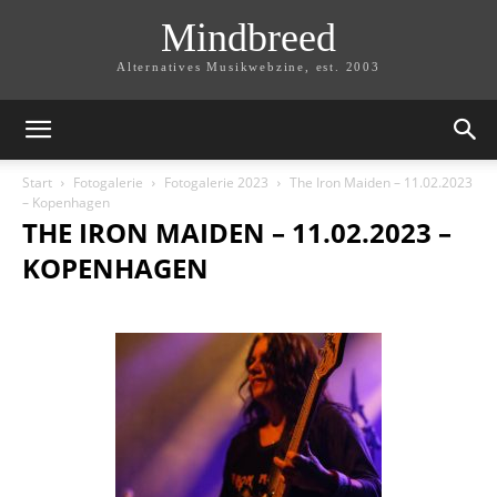
Mindbreed
Alternatives Musikwebzine, est. 2003
Start
Fotogalerie
Fotogalerie 2023
The Iron Maiden – 11.02.2023
– Kopenhagen
THE IRON MAIDEN – 11.02.2023 –
KOPENHAGEN