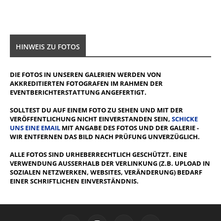
HINWEIS ZU FOTOS
DIE FOTOS IN UNSEREN GALERIEN WERDEN VON
AKKREDITIERTEN FOTOGRAFEN IM RAHMEN DER
EVENTBERICHTERSTATTUNG ANGEFERTIGT.
SOLLTEST DU AUF EINEM FOTO ZU SEHEN UND MIT DER
VERÖFFENTLICHUNG NICHT EINVERSTANDEN SEIN,
SCHICKE
UNS EINE EMAIL
MIT ANGABE DES FOTOS UND DER GALERIE -
WIR ENTFERNEN DAS BILD NACH PRÜFUNG UNVERZÜGLICH.
ALLE FOTOS SIND URHEBERRECHTLICH GESCHÜTZT. EINE
VERWENDUNG AUSSERHALB DER VERLINKUNG (Z.B. UPLOAD IN S
OZIALEN NETZWERKEN, WEBSITES, VERÄNDERUNG) BEDARF E
INER SCHRIFTLICHEN EINVERSTÄNDNIS.