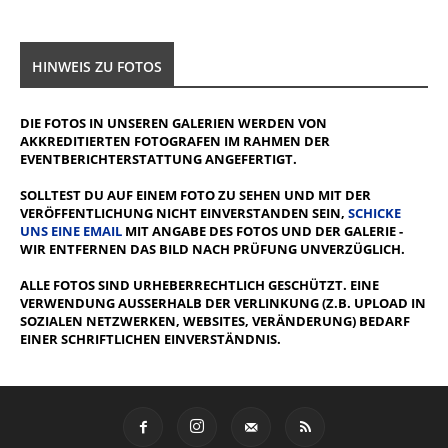
HINWEIS ZU FOTOS
DIE FOTOS IN UNSEREN GALERIEN WERDEN VON
AKKREDITIERTEN FOTOGRAFEN IM RAHMEN DER
EVENTBERICHTERSTATTUNG ANGEFERTIGT.
SOLLTEST DU AUF EINEM FOTO ZU SEHEN UND MIT DER
VERÖFFENTLICHUNG NICHT EINVERSTANDEN SEIN,
SCHICKE
UNS EINE EMAIL
MIT ANGABE DES FOTOS UND DER GALERIE -
WIR ENTFERNEN DAS BILD NACH PRÜFUNG UNVERZÜGLICH.
ALLE FOTOS SIND URHEBERRECHTLICH GESCHÜTZT. EINE
VERWENDUNG AUSSERHALB DER VERLINKUNG (Z.B. UPLOAD IN S
OZIALEN NETZWERKEN, WEBSITES, VERÄNDERUNG) BEDARF E
INER SCHRIFTLICHEN EINVERSTÄNDNIS.