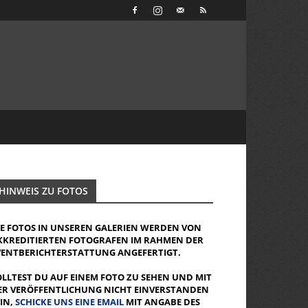
HINWEIS ZU FOTOS
IE FOTOS IN UNSEREN GALERIEN WERDEN VON
KKREDITIERTEN FOTOGRAFEN IM RAHMEN DER
VENTBERICHTERSTATTUNG ANGEFERTIGT.
OLLTEST DU AUF EINEM FOTO ZU SEHEN UND MIT
ER VERÖFFENTLICHUNG NICHT EINVERSTANDEN
EIN,
SCHICKE UNS EINE EMAIL
MIT ANGABE DES