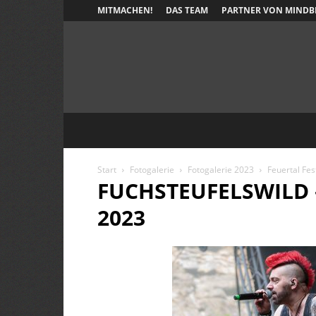
MITMACHEN!
DAS TEAM
PARTNER VON MINDB
Start
Fotogalerie
Fotogalerie 2023
Feuertal Fes
FUCHSTEUFELSWILD 
2023