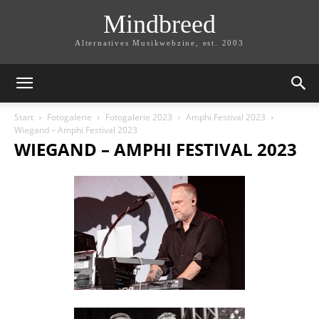
Mindbreed
Alternatives Musikwebzine, est. 2003
Start
Fotogalerie
Fotogalerie 2023
Amphi Festival 2023
Wiegand – Amphi Festival 2023
WIEGAND – AMPHI FESTIVAL 2023