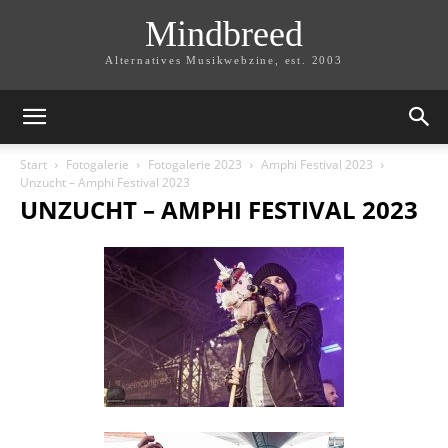
Mindbreed
Alternatives Musikwebzine, est. 2003
Start
Fotogalerie
Fotogalerie 2023
Amphi Festival 2023
Unzucht – Amphi Festival 2023
UNZUCHT – AMPHI FESTIVAL 2023