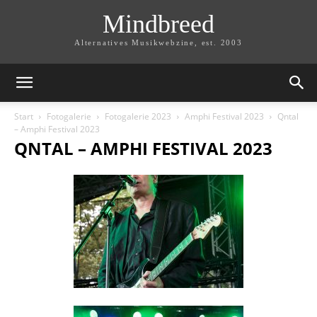
Mindbreed
Alternatives Musikwebzine, est. 2003
Start
Fotogalerie
Fotogalerie 2023
Amphi Festival 2023
Qntal
– Amphi Festival 2023
QNTAL – AMPHI FESTIVAL 2023