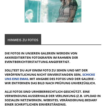
HINWEIS ZU FOTOS
DIE FOTOS IN UNSEREN GALERIEN WERDEN VON
AKKREDITIERTEN FOTOGRAFEN IM RAHMEN DER
EVENTBERICHTERSTATTUNG ANGEFERTIGT.
SOLLTEST DU AUF EINEM FOTO ZU SEHEN UND MIT DER
VERÖFFENTLICHUNG NICHT EINVERSTANDEN SEIN,
SCHICKE
UNS EINE EMAIL
MIT ANGABE DES FOTOS UND DER GALERIE -
WIR ENTFERNEN DAS BILD NACH PRÜFUNG UNVERZÜGLICH.
ALLE FOTOS SIND URHEBERRECHTLICH GESCHÜTZT. EINE
VERWENDUNG AUSSERHALB DER VERLINKUNG (Z.B. UPLOAD IN S
OZIALEN NETZWERKEN, WEBSITES, VERÄNDERUNG) BEDARF E
INER SCHRIFTLICHEN EINVERSTÄNDNIS.