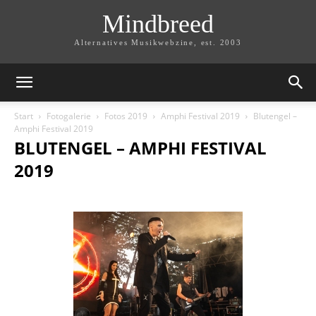
Mindbreed
Alternatives Musikwebzine, est. 2003
Start
Fotogalerie
Fotos 2019
Amphi Festival 2019
Blutengel –
Amphi Festival 2019
BLUTENGEL – AMPHI FESTIVAL
2019