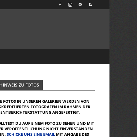
HINWEIS ZU FOTOS
IE FOTOS IN UNSEREN GALERIEN WERDEN VON
KKREDITIERTEN FOTOGRAFEN IM RAHMEN DER
VENTBERICHTERSTATTUNG ANGEFERTIGT.
OLLTEST DU AUF EINEM FOTO ZU SEHEN UND MIT
ER VERÖFFENTLICHUNG NICHT EINVERSTANDEN
EIN,
SCHICKE UNS EINE EMAIL
MIT ANGABE DES