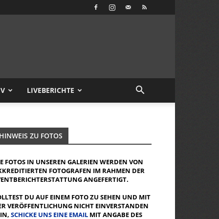
IV
LIVEBERICHTE
HINWEIS ZU FOTOS
IE FOTOS IN UNSEREN GALERIEN WERDEN VON
KKREDITIERTEN FOTOGRAFEN IM RAHMEN DER
VENTBERICHTERSTATTUNG ANGEFERTIGT.
OLLTEST DU AUF EINEM FOTO ZU SEHEN UND MIT
ER VERÖFFENTLICHUNG NICHT EINVERSTANDEN
EIN,
SCHICKE UNS EINE EMAIL
MIT ANGABE DES