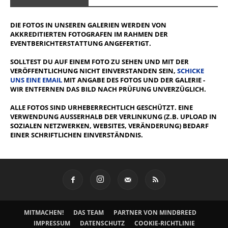
DIE FOTOS IN UNSEREN GALERIEN WERDEN VON
AKKREDITIERTEN FOTOGRAFEN IM RAHMEN DER
EVENTBERICHTERSTATTUNG ANGEFERTIGT.
SOLLTEST DU AUF EINEM FOTO ZU SEHEN UND MIT DER
VERÖFFENTLICHUNG NICHT EINVERSTANDEN SEIN,
SCHICKE
UNS EINE EMAIL
MIT ANGABE DES FOTOS UND DER GALERIE -
WIR ENTFERNEN DAS BILD NACH PRÜFUNG UNVERZÜGLICH.
ALLE FOTOS SIND URHEBERRECHTLICH GESCHÜTZT. EINE
VERWENDUNG AUSSERHALB DER VERLINKUNG (Z.B. UPLOAD IN S
OZIALEN NETZWERKEN, WEBSITES, VERÄNDERUNG) BEDARF E
INER SCHRIFTLICHEN EINVERSTÄNDNIS.
MITMACHEN!
DAS TEAM
PARTNER VON MINDBREED
IMPRESSUM
DATENSCHUTZ
COOKIE-RICHTLINIE