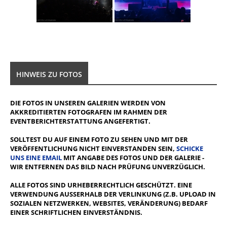
HINWEIS ZU FOTOS
DIE FOTOS IN UNSEREN GALERIEN WERDEN VON
AKKREDITIERTEN FOTOGRAFEN IM RAHMEN DER
EVENTBERICHTERSTATTUNG ANGEFERTIGT.
SOLLTEST DU AUF EINEM FOTO ZU SEHEN UND MIT DER
VERÖFFENTLICHUNG NICHT EINVERSTANDEN SEIN,
SCHICKE
UNS EINE EMAIL
MIT ANGABE DES FOTOS UND DER GALERIE -
WIR ENTFERNEN DAS BILD NACH PRÜFUNG UNVERZÜGLICH.
ALLE FOTOS SIND URHEBERRECHTLICH GESCHÜTZT. EINE
VERWENDUNG AUSSERHALB DER VERLINKUNG (Z.B. UPLOAD IN S
OZIALEN NETZWERKEN, WEBSITES, VERÄNDERUNG) BEDARF E
INER SCHRIFTLICHEN EINVERSTÄNDNIS.