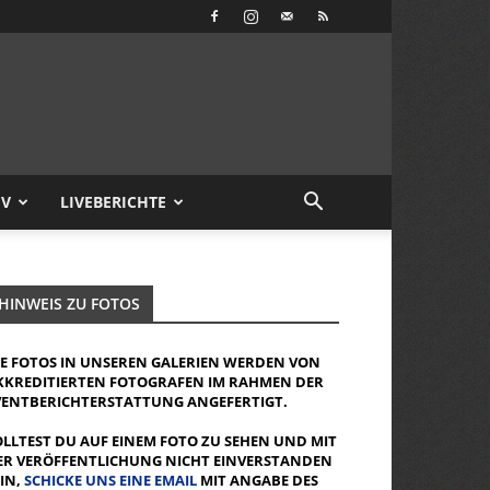
IV
LIVEBERICHTE
HINWEIS ZU FOTOS
IE FOTOS IN UNSEREN GALERIEN WERDEN VON
KKREDITIERTEN FOTOGRAFEN IM RAHMEN DER
VENTBERICHTERSTATTUNG ANGEFERTIGT.
OLLTEST DU AUF EINEM FOTO ZU SEHEN UND MIT
ER VERÖFFENTLICHUNG NICHT EINVERSTANDEN
EIN,
SCHICKE UNS EINE EMAIL
MIT ANGABE DES