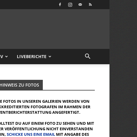
IV
LIVEBERICHTE
HINWEIS ZU FOTOS
IE FOTOS IN UNSEREN GALERIEN WERDEN VON
KKREDITIERTEN FOTOGRAFEN IM RAHMEN DER
VENTBERICHTERSTATTUNG ANGEFERTIGT.
OLLTEST DU AUF EINEM FOTO ZU SEHEN UND MIT
ER VERÖFFENTLICHUNG NICHT EINVERSTANDEN
EIN,
SCHICKE UNS EINE EMAIL
MIT ANGABE DES