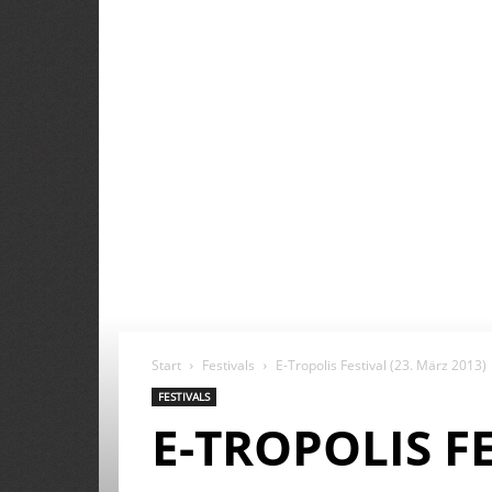
Start
Festivals
E-Tropolis Festival (23. März 2013)
FESTIVALS
E-TROPOLIS FE