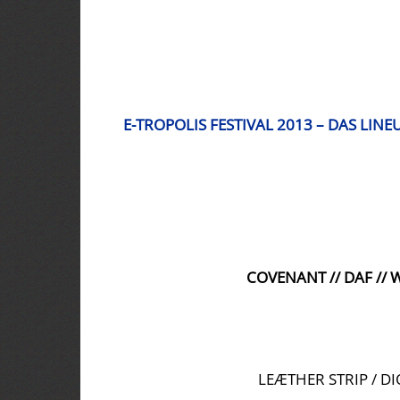
E-TROPOLIS FESTIVAL 2013 – DAS LINE
COVENANT // DAF //
LEÆTHER STRIP / D