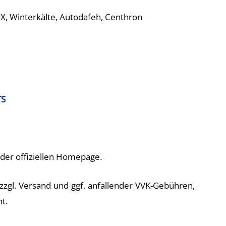
RX, Winterkälte, Autodafeh, Centhron
TS
der offiziellen Homepage.
zzgl. Versand und ggf. anfallender VVK-Gebühren,
t.