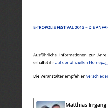
E-TROPOLIS FESTIVAL 2013
–
DIE ANFA
Ausführliche Informationen zur Anrei
erhaltet ihr
auf der offiziellen Homepag
Die Veranstalter empfehlen
verschiede
Matthias Irrgang