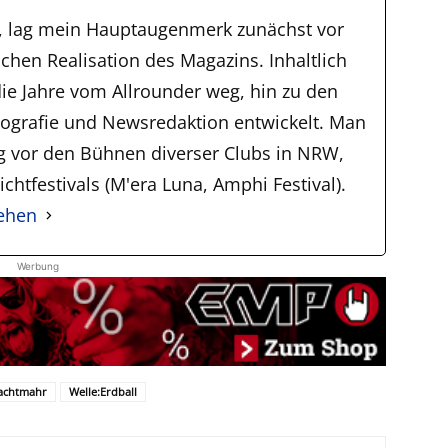
, lag mein Hauptaugenmerk zunächst vor
schen Realisation des Magazins. Inhaltlich
ie Jahre vom Allrounder weg, hin zu den
tografie und Newsredaktion entwickelt. Man
ig vor den Bühnen diverser Clubs in NRW,
chtfestivals (M'era Luna, Amphi Festival).
sehen
Werbung
achtmahr
Welle:Erdball