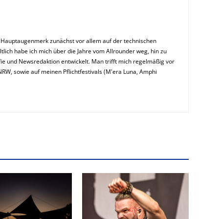
n Hauptaugenmerk zunächst vor allem auf der technischen
ltlich habe ich mich über die Jahre vom Allrounder weg, hin zu
ie und Newsredaktion entwickelt. Man trifft mich regelmäßig vor
NRW, sowie auf meinen Pflichtfestivals (M'era Luna, Amphi