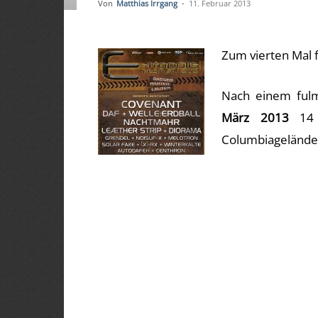
Von
Matthias Irrgang
-
11. Februar 2013
Zum vierten Mal f
Nach einem fulm
März 2013
14 
Columbiagelände 