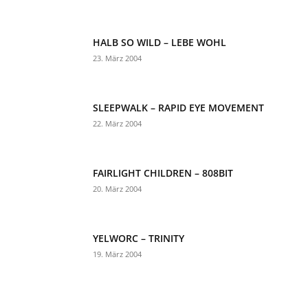
HALB SO WILD – LEBE WOHL
23. März 2004
SLEEPWALK – RAPID EYE MOVEMENT
22. März 2004
FAIRLIGHT CHILDREN – 808BIT
20. März 2004
YELWORC – TRINITY
19. März 2004