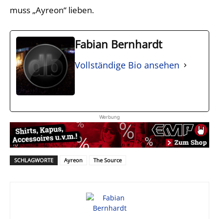
muss „Ayreon“ lieben.
Fabian Bernhardt
Vollständige Bio ansehen
Werbung
SCHLAGWORTE
Ayreon
The Source