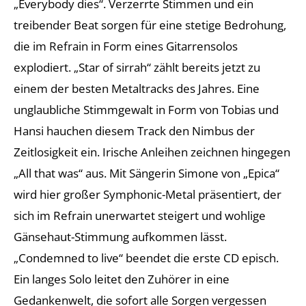
„Everybody dies“. Verzerrte Stimmen und ein
treibender Beat sorgen für eine stetige Bedrohung,
die im Refrain in Form eines Gitarrensolos
explodiert. „Star of sirrah“ zählt bereits jetzt zu
einem der besten Metaltracks des Jahres. Eine
unglaubliche Stimmgewalt in Form von Tobias und
Hansi hauchen diesem Track den Nimbus der
Zeitlosigkeit ein. Irische Anleihen zeichnen hingegen
„All that was“ aus. Mit Sängerin Simone von „Epica“
wird hier großer Symphonic-Metal präsentiert, der
sich im Refrain unerwartet steigert und wohlige
Gänsehaut-Stimmung aufkommen lässt.
„Condemned to live“ beendet die erste CD episch.
Ein langes Solo leitet den Zuhörer in eine
Gedankenwelt, die sofort alle Sorgen vergessen