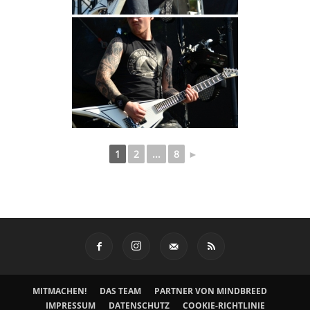
1
2
...
8
►
MITMACHEN!
DAS TEAM
PARTNER VON MINDBREED
IMPRESSUM
DATENSCHUTZ
COOKIE-RICHTLINIE