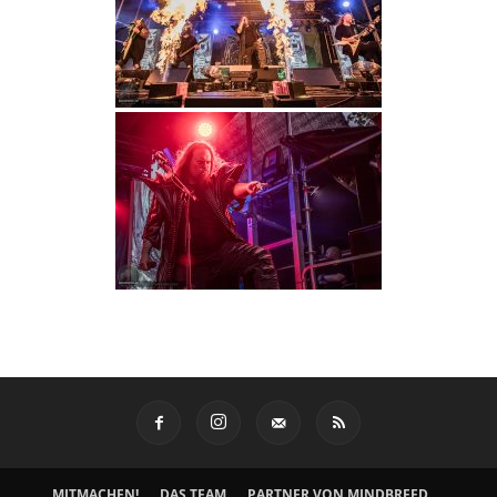
MITMACHEN!
DAS TEAM
PARTNER VON MINDBREED