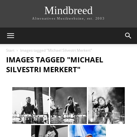
Mindbreed
Alternatives Musikwebzine, est. 2003
Start
Images tagged "Michael Silvestri Merkert"
IMAGES TAGGED "MICHAEL
SILVESTRI MERKERT"