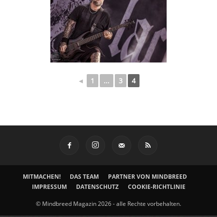
◄
1
...
3
4
MITMACHEN!
DAS TEAM
PARTNER VON MINDBREED
IMPRESSUM
DATENSCHUTZ
COOKIE-RICHTLINIE
© Mindbreed Magazin 2026 - alle Rechte vorbehalten.