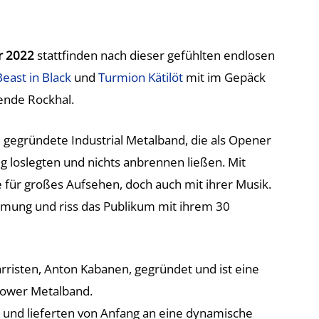
r 2022
stattfinden nach dieser gefühlten endlosen
Beast in Black
und
Turmion Kätilöt
mit im Gepäck
ende Rockhal.
d gegründete Industrial Metalband, die als Opener
ig loslegten und nichts anbrennen ließen. Mit
 für großes Aufsehen, doch auch mit ihrer Musik.
mmung und riss das Publikum mit ihrem 30
risten, Anton Kabanen, gegründet und ist eine
 Power Metalband.
t und lieferten von Anfang an eine dynamische