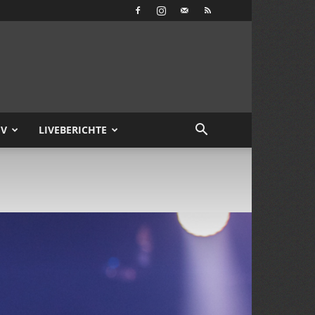
IV
LIVEBERICHTE