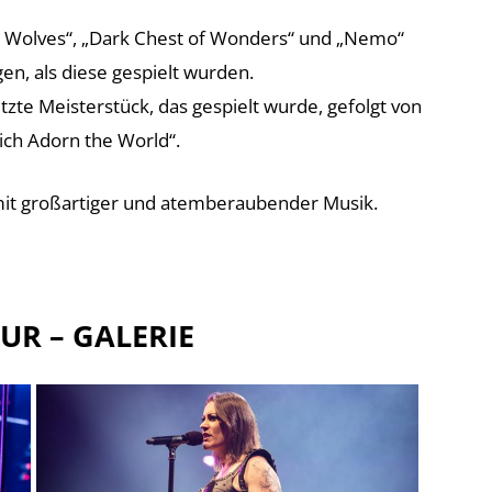
he Wolves“, „Dark Chest of Wonders“ und „Nemo“
en, als diese gespielt wurden.
tzte Meisterstück, das gespielt wurde, gefolgt von
ich Adorn the World“.
mit großartiger und atemberaubender Musik.
R – GALERIE