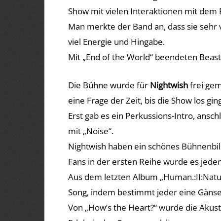
Show mit vielen Interaktionen mit dem
Man merkte der Band an, dass sie sehr 
viel Energie und Hingabe.
Mit „End of the World“ beendeten Beast i
Die Bühne wurde für
Nightwish
frei gem
eine Frage der Zeit, bis die Show los ging
Erst gab es ein Perkussions-Intro, ansch
mit „Noise“.
Nightwish haben ein schönes Bühnenbi
Fans in der ersten Reihe wurde es jedenfa
Aus dem letzten Album „Human.:II:Nature
Song, indem bestimmt jeder eine Gäns
Von „How’s the Heart?“ wurde die Akust