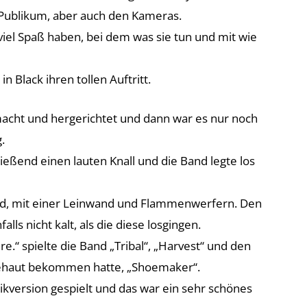
 Publikum, aber auch den Kameras.
viel Spaß haben, bei dem was sie tun und mit wie
n Black ihren tollen Auftritt.
acht und hergerichtet und dann war es nur noch
.
ließend einen lauten Knall und die Band legte los
ld, mit einer Leinwand und Flammenwerfern. Den
lls nicht kalt, als die diese losgingen.
.“ spielte die Band „Tribal“, „Harvest“ und den
ehaut bekommen hatte, „Shoemaker“.
ikversion gespielt und das war ein sehr schönes