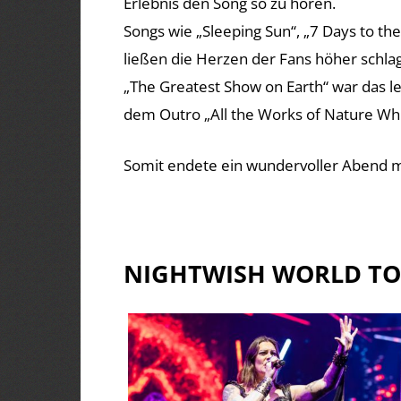
Erlebnis den Song so zu hören.
Songs wie „Sleeping Sun“, „7 Days to t
ließen die Herzen der Fans höher schlag
„The Greatest Show on Earth“ war das le
dem Outro „All the Works of Nature Wh
Somit endete ein wundervoller Abend 
NIGHTWISH WORLD TOU