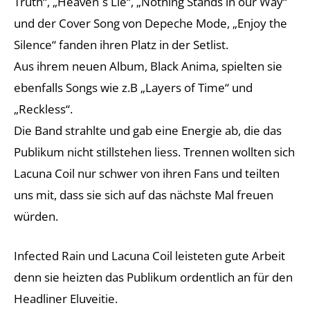
Truth“, „Heaven´s Lie“, „Nothing Stands in our Way“
und der Cover Song von Depeche Mode, „Enjoy the
Silence“ fanden ihren Platz in der Setlist.
Aus ihrem neuen Album, Black Anima, spielten sie
ebenfalls Songs wie z.B „Layers of Time“ und
„Reckless“.
Die Band strahlte und gab eine Energie ab, die das
Publikum nicht stillstehen liess. Trennen wollten sich
Lacuna Coil nur schwer von ihren Fans und teilten
uns mit, dass sie sich auf das nächste Mal freuen
würden.
Infected Rain und Lacuna Coil leisteten gute Arbeit
denn sie heizten das Publikum ordentlich an für den
Headliner Eluveitie.