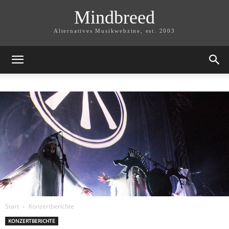
Mindbreed
Alternatives Musikwebzine, est. 2003
Start
Konzertberichte
KONZERTBERICHTE