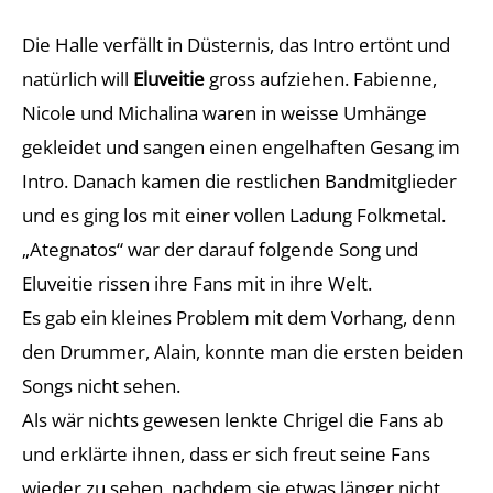
Die Halle verfällt in Düsternis, das Intro ertönt und
natürlich will
Eluveitie
gross aufziehen. Fabienne,
Nicole und Michalina waren in weisse Umhänge
gekleidet und sangen einen engelhaften Gesang im
Intro. Danach kamen die restlichen Bandmitglieder
und es ging los mit einer vollen Ladung Folkmetal.
„Ategnatos“ war der darauf folgende Song und
Eluveitie rissen ihre Fans mit in ihre Welt.
Es gab ein kleines Problem mit dem Vorhang, denn
den Drummer, Alain, konnte man die ersten beiden
Songs nicht sehen.
Als wär nichts gewesen lenkte Chrigel die Fans ab
und erklärte ihnen, dass er sich freut seine Fans
wieder zu sehen, nachdem sie etwas länger nicht