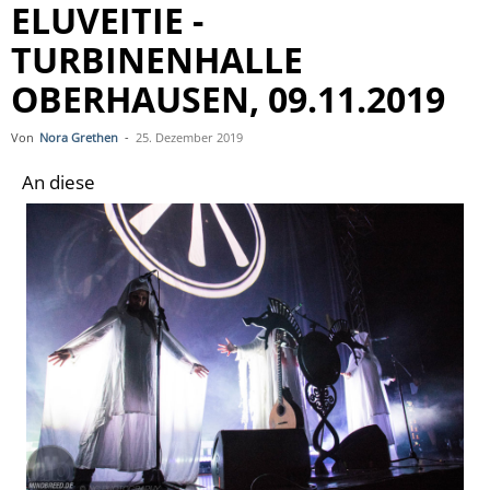
ELUVEITIE -
TURBINENHALLE
OBERHAUSEN, 09.11.2019
Von
Nora Grethen
-
25. Dezember 2019
An diese