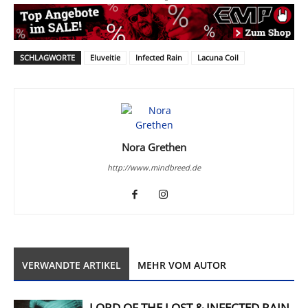
SCHLAGWORTE
Eluveitie
Infected Rain
Lacuna Coil
Nora Grethen
http://www.mindbreed.de
VERWANDTE ARTIKEL
MEHR VOM AUTOR
LORD OF THE LOST & INFECTED RAIN