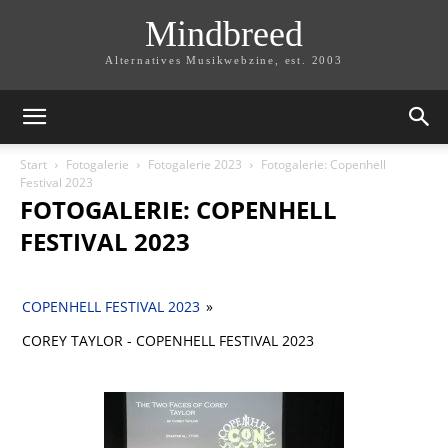
Mindbreed
Alternatives Musikwebzine, est. 2003
Start
Fotogalerie
Fotogalerie 2023
Fotogalerie: Copenhell
Festival 2023
FOTOGALERIE: COPENHELL
FESTIVAL 2023
COPENHELL FESTIVAL 2023
»
COREY TAYLOR - COPENHELL FESTIVAL 2023