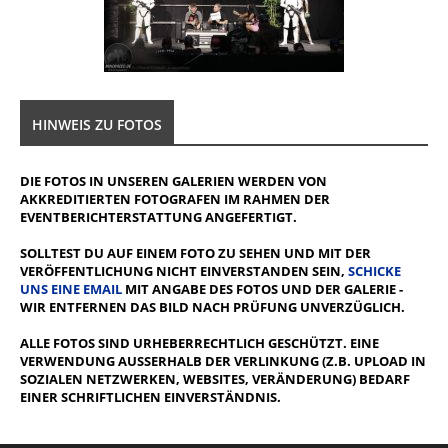
HINWEIS ZU FOTOS
DIE FOTOS IN UNSEREN GALERIEN WERDEN VON
AKKREDITIERTEN FOTOGRAFEN IM RAHMEN DER
EVENTBERICHTERSTATTUNG ANGEFERTIGT.
SOLLTEST DU AUF EINEM FOTO ZU SEHEN UND MIT DER
VERÖFFENTLICHUNG NICHT EINVERSTANDEN SEIN,
SCHICKE
UNS EINE EMAIL
MIT ANGABE DES FOTOS UND DER GALERIE -
WIR ENTFERNEN DAS BILD NACH PRÜFUNG UNVERZÜGLICH.
ALLE FOTOS SIND URHEBERRECHTLICH GESCHÜTZT. EINE
VERWENDUNG AUSSERHALB DER VERLINKUNG (Z.B. UPLOAD IN S
OZIALEN NETZWERKEN, WEBSITES, VERÄNDERUNG) BEDARF E
INER SCHRIFTLICHEN EINVERSTÄNDNIS.