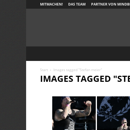
MITMACHEN!
DAS TEAM
PARTNER VON MINDB
Start
Images tagged "Stefan meier"
IMAGES TAGGED "ST