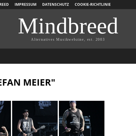
REED
IMPRESSUM
DATENSCHUTZ
COOKIE-RICHTLINIE
Mindbreed
Alternatives Musikwebzine, est. 2003
EFAN MEIER"