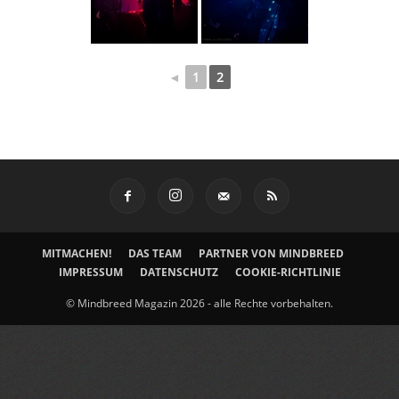
◄
1
2
MITMACHEN!
DAS TEAM
PARTNER VON MINDBREED
IMPRESSUM
DATENSCHUTZ
COOKIE-RICHTLINIE
© Mindbreed Magazin 2026 - alle Rechte vorbehalten.