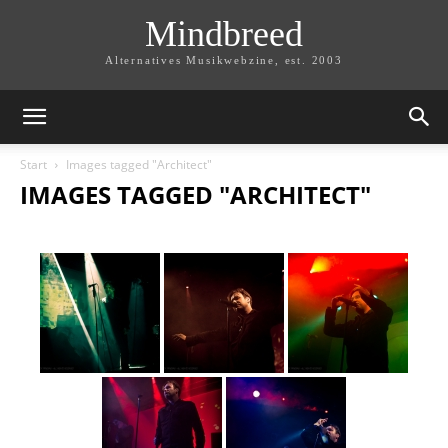
Mindbreed
Alternatives Musikwebzine, est. 2003
Start
Images tagged "Architect"
IMAGES TAGGED "ARCHITECT"