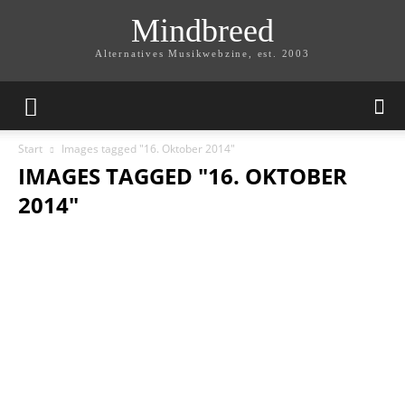
Mindbreed
Alternatives Musikwebzine, est. 2003
Start
Images tagged "16. Oktober 2014"
IMAGES TAGGED "16. OKTOBER
2014"