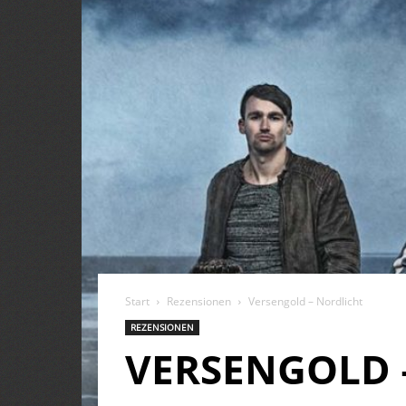
Start
Rezensionen
Versengold – Nordlicht
REZENSIONEN
VERSENGOLD 