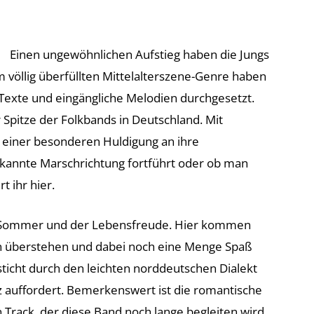
Einen ungewöhnlichen Aufstieg haben die Jungs
m völlig überfüllten Mittelalterszene-Genre haben
Texte und eingängliche Melodien durchgesetzt.
 Spitze der Folkbands in Deutschland. Mit
t einer besonderen Huldigung an ihre
kannte Marschrichtung fortführt oder ob man
t ihr hier.
n Sommer und der Lebensfreude. Hier kommen
n überstehen und dabei noch eine Menge Spaß
icht durch den leichten norddeutschen Dialekt
 auffordert. Bemerkenswert ist die romantische
Track, der diese Band noch lange begleiten wird.