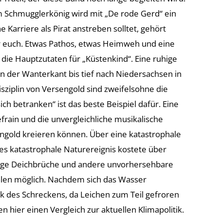
 Schmugglerkönig wird mit „De rode Gerd“ ein
e Karriere als Pirat anstreben solltet, gehört
für euch. Etwas Pathos, etwas Heimweh und eine
die Hauptzutaten für „Küstenkind“. Eine ruhige
 der Wanterkant bis tief nach Niedersachsen in
sziplin von Versengold sind zweifelsohne die
ich betranken“ ist das beste Beispiel dafür. Eine
frain und die unvergleichliche musikalische
ngold kreieren können. Über eine katastrophale
eses katastrophale Naturereignis kostete über
ige Deichbrüche und andere unvorhersehbare
en möglich. Nachdem sich das Wasser
ck des Schreckens, da Leichen zum Teil gefroren
 hier einen Vergleich zur aktuellen Klimapolitik.