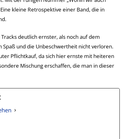
ine kleine Retrospektive einer Band, die in
nd.
 Tracks deutlich ernster, als noch auf dem
Spaß und die Unbeschwertheit nicht verloren.
luter Pflichtkauf, da sich hier ernste mit heiteren
ndere Mischung erschaffen, die man in dieser
t
sehen