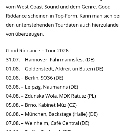
vom West-Coast-Sound und dem Genre. Good
Riddance scheinen in Top-Form. Kann man sich bei
den untenstehenden Tourdaten auch hierzulande
von überzeugen.
Good Riddance – Tour 2026
31.07. – Hannover, Fährmannsfest (DE)
01.08. – Goldenstedt, Afdreit un Buten (DE)
02.08. – Berlin, SO36 (DE)
03.08. – Leipzig, Naumanns (DE)
04.08. – Zdunska Wola, MDK Ratusz (PL)
05.08. – Brno, Kabinet Múz (CZ)
06.08. – München, Backstage (Halle) (DE)
07.08. – Weinheim, Café Central (DE)