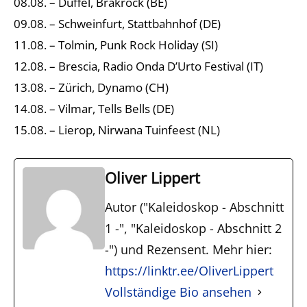
08.08. – Duffel, Brakrock (BE)
09.08. – Schweinfurt, Stattbahnhof (DE)
11.08. – Tolmin, Punk Rock Holiday (SI)
12.08. – Brescia, Radio Onda D’Urto Festival (IT)
13.08. – Zürich, Dynamo (CH)
14.08. – Vilmar, Tells Bells (DE)
15.08. – Lierop, Nirwana Tuinfeest (NL)
Oliver Lippert
Autor ("Kaleidoskop - Abschnitt
1 -", "Kaleidoskop - Abschnitt 2
-") und Rezensent. Mehr hier:
https://linktr.ee/OliverLippert
Vollständige Bio ansehen