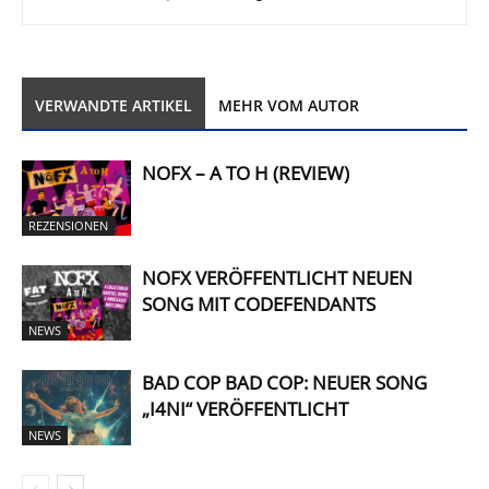
VERWANDTE ARTIKEL
MEHR VOM AUTOR
NOFX – A TO H (REVIEW)
REZENSIONEN
NOFX VERÖFFENTLICHT NEUEN
SONG MIT CODEFENDANTS
NEWS
BAD COP BAD COP: NEUER SONG
„I4NI“ VERÖFFENTLICHT
NEWS