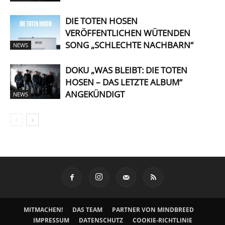
DIE TOTEN HOSEN
VERÖFFENTLICHEN WÜTENDEN
SONG „SCHLECHTE NACHBARN“
NEWS
DOKU „WAS BLEIBT: DIE TOTEN
HOSEN – DAS LETZTE ALBUM“
ANGEKÜNDIGT
NEWS
MITMACHEN!
DAS TEAM
PARTNER VON MINDBREED
IMPRESSUM
DATENSCHUTZ
COOKIE-RICHTLINIE