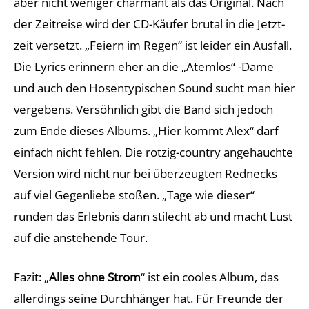
aber nicht weniger charmant als das Original. Nach
der Zeitreise wird der CD-Käufer brutal in die Jetzt-
zeit versetzt. „Feiern im Regen“ ist leider ein Ausfall.
Die Lyrics erinnern eher an die „Atemlos“ -Dame
und auch den Hosentypischen Sound sucht man hier
vergebens. Versöhnlich gibt die Band sich jedoch
zum Ende dieses Albums. „Hier kommt Alex“ darf
einfach nicht fehlen. Die rotzig-country angehauchte
Version wird nicht nur bei überzeugten Rednecks
auf viel Gegenliebe stoßen. „Tage wie dieser“
runden das Erlebnis dann stilecht ab und macht Lust
auf die anstehende Tour.
Fazit: „
Alles ohne Strom
“ ist ein cooles Album, das
allerdings seine Durchhänger hat. Für Freunde der