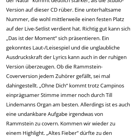
der Natur“ kommt deutlich stärker, als die Studio-
Version auf dieser CD rüber. Eine unterhaltsame
Nummer, die wohl mittlerweile einen festen Platz
auf der Live-Setlist verdient hat. Richtig gut kann sich
„Das ist der Moment“ sich präsentieren. Ein
gekonntes Laut-/Leisespiel und die unglaubliche
Ausdruckskraft der Lyrics kann auch in der ruhigen
Version überzeugen. Ob die Rammstein-
Coverversion jedem Zuhörer gefällt, sei mal
dahingestellt. „Ohne Dich“ kommt trotz Campinos
einprägsamer Stimme immer noch durch Till
Lindemanns Organ am besten. Allerdings ist es auch
eine undankbare Aufgabe irgendwas von
Rammstein zu covern. Kommen wir wieder zu
einem Highlight. „Altes Fieber“ dürfte zu den