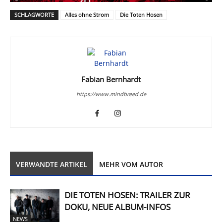
SCHLAGWORTE
Alles ohne Strom
Die Toten Hosen
Fabian Bernhardt
https://www.mindbreed.de
VERWANDTE ARTIKEL
MEHR VOM AUTOR
DIE TOTEN HOSEN: TRAILER ZUR
DOKU, NEUE ALBUM-INFOS
NEWS