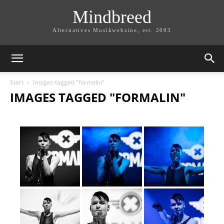
Mindbreed
Alternatives Musikwebzine, est. 2003
Start
Images tagged "formalin"
IMAGES TAGGED "FORMALIN"